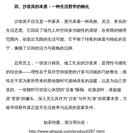
四、沙发床的本质：一种生活哲学的物化
沙发床不仅仅是一件家具，更代表着一种高效、灵活、务实的
生活态度。它回应了现代人对空间多功能性的渴望，在有限的物理
范围内，创造出无限的生活可能。它平衡了待客的体面与独处的安
宁，兼顾了日间的活力与夜晚的沉静。
总而言之，一张设计精良、做工扎实的沙发床，是理性与感性
的结合体——理性在于其对空间缜密的计算与功能的巧妙整合；感
性在于其为家所带来的那份随时可接纳亲友的温暖，以及为自己营
造的、一张随时可供安心休憩的“后备”睡榻。在挑选时，请超越
其“变形”的噱头，深入关注其作为“沙发”与作为“床”的双重本质，方
能寻得那件真正提升生活效率与品质的居家良伴。
如若转载，请注明出处：
http://www.whazgj.com/product/287.html