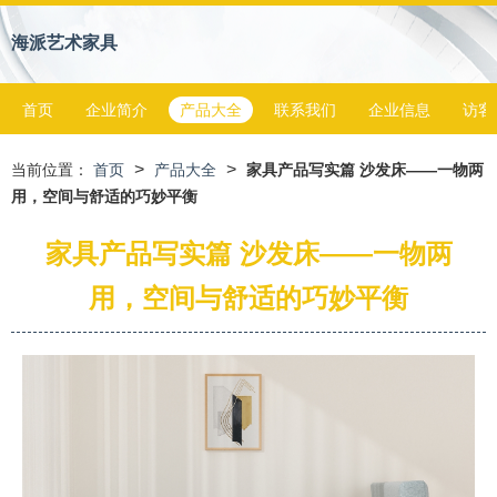
海派艺术家具
首页
企业简介
产品大全
联系我们
企业信息
访客
>
>
当前位置：
首页
产品大全
家具产品写实篇 沙发床——一物两
用，空间与舒适的巧妙平衡
家具产品写实篇 沙发床——一物两
用，空间与舒适的巧妙平衡