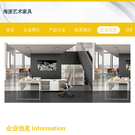
海派艺术家具
首页
企业简介
产品大全
联系我们
企业信息
访客
企业信息
Information