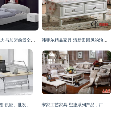
CCK家具 产品魅力与加盟前景全面解析
韩菲尔精品家具 清新田园风的治愈之选
泉州家具产业全览 供应、批发、价格与优质厂商推荐
宋家工艺家具 煕捷系列产品，厂家直销的品质与艺术