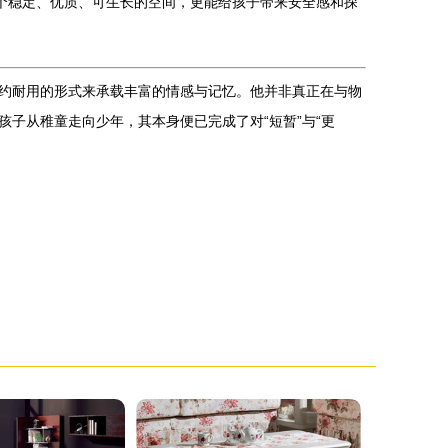
个稳定、优质、可生长的空间，更能给孩子带来安全感和探
约耐用的形式来承载丰富的情感与记忆。他并非真正在与物
子从稚童走向少年，其本身便已完成了对“短暂”与“更