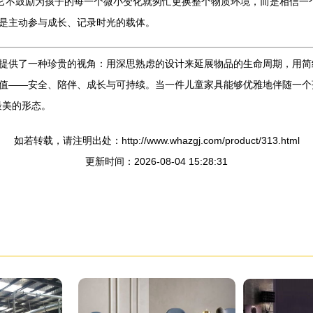
。它不鼓励为孩子的每一个微小变化就匆忙更换整个物质环境，而是相信一
是主动参与成长、记录时光的载体。
提供了一种珍贵的视角：用深思熟虑的设计来延展物品的生命周期，用简
值——安全、陪伴、成长与可持续。当一件儿童家具能够优雅地伴随一个孩
最美的形态。
如若转载，请注明出处：http://www.whazgj.com/product/313.html
更新时间：2026-08-04 15:28:31