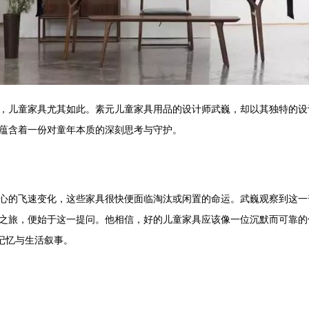
，儿童家具尤其如此。素元儿童家具用品的设计师武巍，却以其独特的设计
蕴含着一份对童年本质的深刻思考与守护。
心的飞速变化，这些家具很快便面临淘汰或闲置的命运。武巍观察到这一
之旅，便始于这一提问。他相信，好的儿童家具应该像一位沉默而可靠的
记忆与生活叙事。