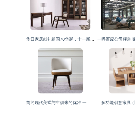
华日家居献礼祖国70华诞，十一新开70店彰显使命担当
简约现代美式与生俱来的优雅 一把椅子的美学奇遇
多功能创意家具 