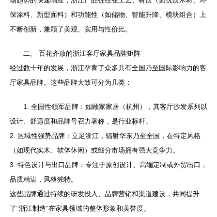
场趋势的快速响应，浙江产品往往在工艺、材质（如优质木材、环
保涂料、新型面料）和功能性（如储物、智能升降、模块组合）上
不断创新，兼顾了美观、实用与性价比。
二、 百花齐放的浙江客厅家具品牌矩阵
经过数十年的发展，浙江孕育了众多具有全国乃至国际影响力的客
厅家具品牌。这些品牌大致可分为几类：
1. 全国性领军品牌：如顾家家居（杭州），其客厅沙发系列以
设计、舒适度和品牌号召力著称，是行业标杆。
2. 区域性强势品牌：立足浙江，辐射华东乃至全国，在特定风格
（如现代实木、软体休闲）或细分市场拥有强大竞争力。
3. 特色设计与出口品牌：专注于原创设计、高端定制或外贸出口，
品质精湛，风格独特。
这些品牌通过持续的研发投入、品牌营销和渠道建设，共同提升
了“浙江制造”在家具领域的整体形象和美誉度。