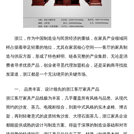
浙江，作为中国制造业与民营经济的重镇，在家具产业领域同
样占据着举足轻重的地位，尤其在家居核心空间——客厅的家具制
造与供应方面，形成了特色鲜明、链条完整的产业集群。无论是消
费者寻求优质产品，创业者寻觅代理加盟机会，还是采购商寻找批
发渠道，浙江都是一个无法绕开的关键市场。
一、 品类丰富、设计领先的浙江客厅家具产品
浙江客厅家具产品线极为丰富，几乎覆盖所有风格与品类。从现代
简约的沙发、茶几、电视柜组合，到新中式风格的实木桌椅、博古
架，再到轻奢意式的皮质转角沙发、大理石面茶几，浙江家具企业
都能提供成熟的设计与制造方案。得益于深厚的制造业基础和对市