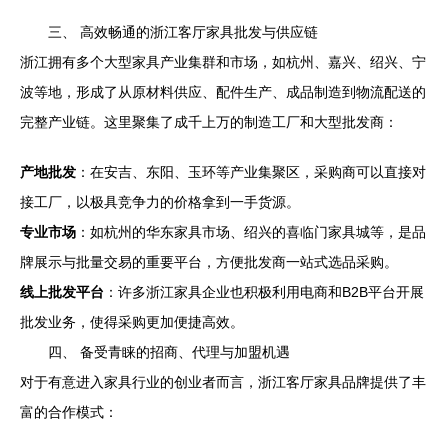
三、 高效畅通的浙江客厅家具批发与供应链
浙江拥有多个大型家具产业集群和市场，如杭州、嘉兴、绍兴、宁
波等地，形成了从原材料供应、配件生产、成品制造到物流配送的
完整产业链。这里聚集了成千上万的制造工厂和大型批发商：
产地批发
：在安吉、东阳、玉环等产业集聚区，采购商可以直接对
接工厂，以极具竞争力的价格拿到一手货源。
专业市场
：如杭州的华东家具市场、绍兴的喜临门家具城等，是品
牌展示与批量交易的重要平台，方便批发商一站式选品采购。
线上批发平台
：许多浙江家具企业也积极利用电商和B2B平台开展
批发业务，使得采购更加便捷高效。
四、 备受青睐的招商、代理与加盟机遇
对于有意进入家具行业的创业者而言，浙江客厅家具品牌提供了丰
富的合作模式：