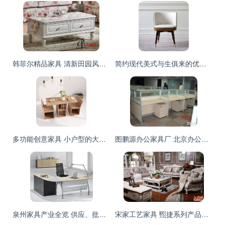
韩菲尔精品家具 清新田园风的治愈之选
简约现代美式与生俱来的优雅 一把椅子的美学奇遇
多功能创意家具 小户型的大福星
图鹏源办公家具厂 北京办公用品与家具定制的专业之选
泉州家具产业全览 供应、批发、价格与优质厂商推荐
宋家工艺家具 煕捷系列产品，厂家直销的品质与艺术