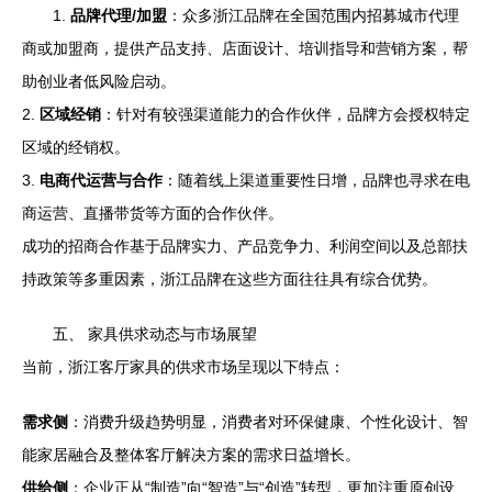
1.
品牌代理/加盟
：众多浙江品牌在全国范围内招募城市代理
商或加盟商，提供产品支持、店面设计、培训指导和营销方案，帮
助创业者低风险启动。
2.
区域经销
：针对有较强渠道能力的合作伙伴，品牌方会授权特定
区域的经销权。
3.
电商代运营与合作
：随着线上渠道重要性日增，品牌也寻求在电
商运营、直播带货等方面的合作伙伴。
成功的招商合作基于品牌实力、产品竞争力、利润空间以及总部扶
持政策等多重因素，浙江品牌在这些方面往往具有综合优势。
五、 家具供求动态与市场展望
当前，浙江客厅家具的供求市场呈现以下特点：
需求侧
：消费升级趋势明显，消费者对环保健康、个性化设计、智
能家居融合及整体客厅解决方案的需求日益增长。
供给侧
：企业正从“制造”向“智造”与“创造”转型，更加注重原创设