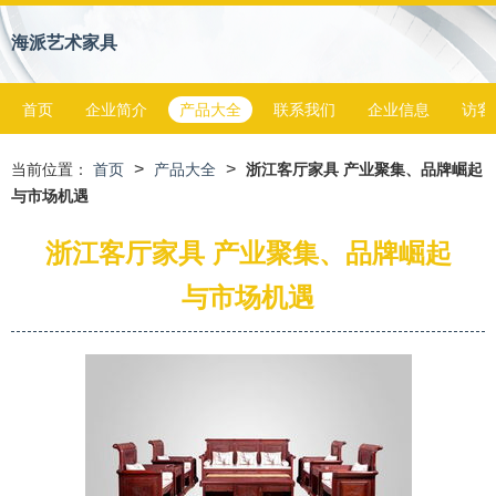
海派艺术家具
首页
企业简介
产品大全
联系我们
企业信息
访客
>
>
当前位置：
首页
产品大全
浙江客厅家具 产业聚集、品牌崛起
与市场机遇
浙江客厅家具 产业聚集、品牌崛起
与市场机遇