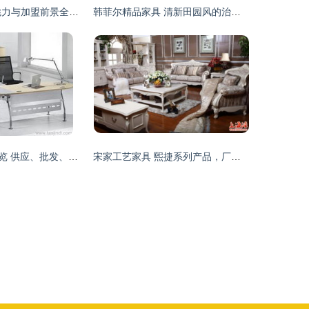
CCK家具 产品魅力与加盟前景全面解析
韩菲尔精品家具 清新田园风的治愈之选
泉州家具产业全览 供应、批发、价格与优质厂商推荐
宋家工艺家具 煕捷系列产品，厂家直销的品质与艺术