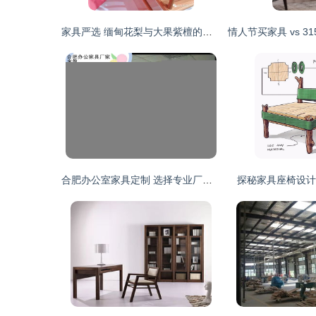
家具严选 缅甸花梨与大果紫檀的材质之美与使用指南
合肥办公室家具定制 选择专业厂家，打造职员工位与电销卡座桌的高效空间
探秘家具座椅设计