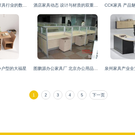
一呼百应公司频道 家具行业的数字化先锋与一站式服务专家
酒店家具动态 设计与材质的双重进化
小户型的大福星
图鹏源办公家具厂 北京办公用品与家具定制的专业之选
1
2
3
4
5
下一页