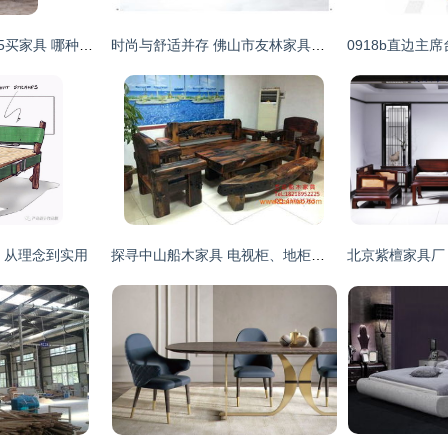
情人节买家具 vs 315买家具 哪种更适合你的温馨小家？
时尚与舒适并存 佛山市友林家具厂布艺沙发系列
 从理念到实用
探寻中山船木家具 电视柜、地柜与厂家价格的全面解析