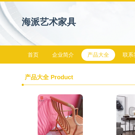
海派艺术家具
首页
企业简介
产品大全
联系
产品大全
Product