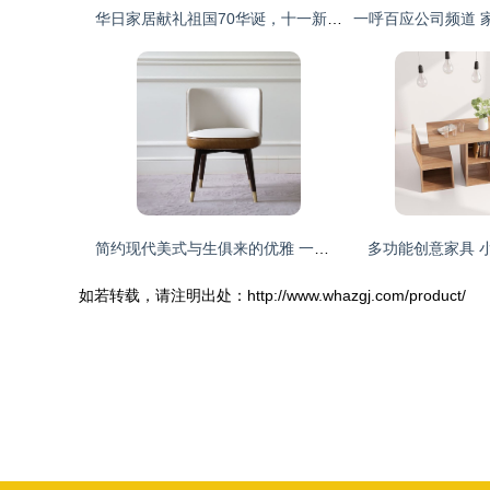
华日家居献礼祖国70华诞，十一新开70店彰显使命担当
简约现代美式与生俱来的优雅 一把椅子的美学奇遇
多功能创意家具 
如若转载，请注明出处：http://www.whazgj.com/product/