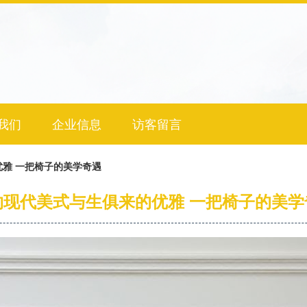
我们
企业信息
访客留言
雅 一把椅子的美学奇遇
约现代美式与生俱来的优雅 一把椅子的美学