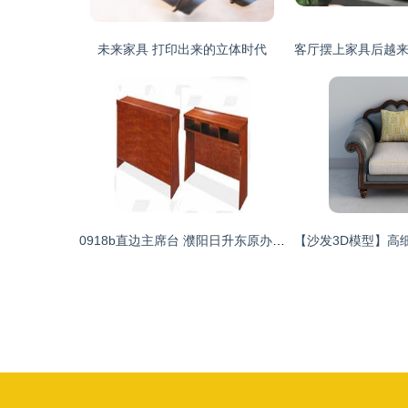
未来家具 打印出来的立体时代
0918b直边主席台 濮阳日升东原办公机具的品质诠释