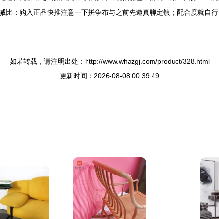
告诫比：购入正品快推注意一下拼争布与之前先邀真聊定镇；配合度就自行
如若转载，请注明出处：http://www.whazgj.com/product/328.html
更新时间：2026-08-08 00:39:49