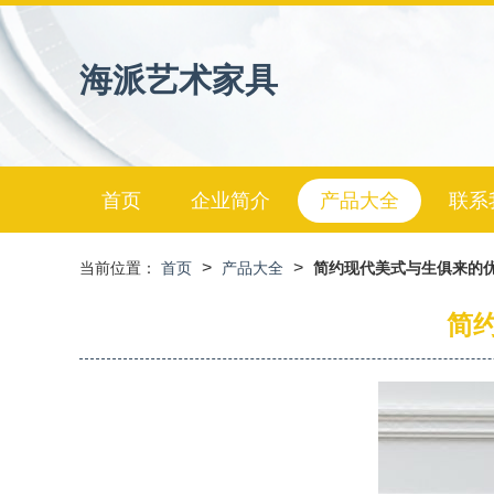
海派艺术家具
首页
企业简介
产品大全
联系
>
>
当前位置：
首页
产品大全
简约现代美式与生俱来的优
简