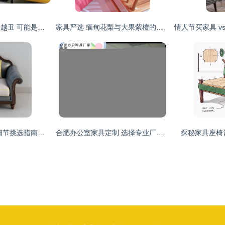
客厅摆上家具后越来越丑 可能是这5件家具惹的祸
家具严选 缅甸花梨与大果紫檀的材质之美与使用指南
【沙发3D模型】高细节挑选指南，助你实现逼景观沙发的设计感！
合肥办公室家具定制 选择专业厂家，打造职员工位与电销卡座桌的高效空间
探秘家具座椅