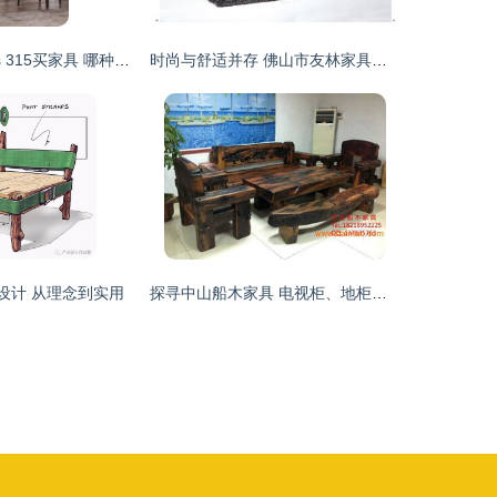
情人节买家具 vs 315买家具 哪种更适合你的温馨小家？
时尚与舒适并存 佛山市友林家具厂布艺沙发系列
设计 从理念到实用
探寻中山船木家具 电视柜、地柜与厂家价格的全面解析