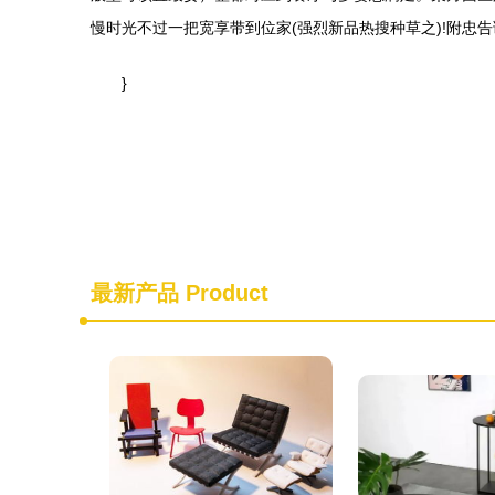
慢时光不过一把宽享带到位家(强烈新品热搜种草之)!附忠
}
最新产品
Product