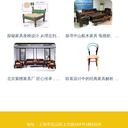
探秘家具座椅设计 从理念到实用
探寻中山船木家具 电视柜、地柜与厂家价格的全面解析
北京紫檀家具厂 匠心传承，优质家具源头供应
软装设计中的经典家具解析 时光雕琢的艺术珍品
地址：上海市宝山区上大路668号1幢550R