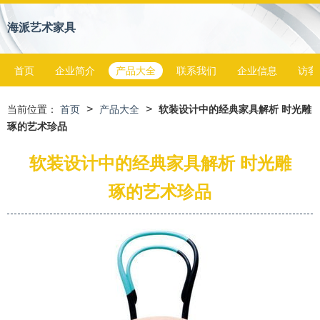
海派艺术家具
首页
企业简介
产品大全
联系我们
企业信息
访客
>
>
当前位置：
首页
产品大全
软装设计中的经典家具解析 时光雕
琢的艺术珍品
软装设计中的经典家具解析 时光雕
琢的艺术珍品