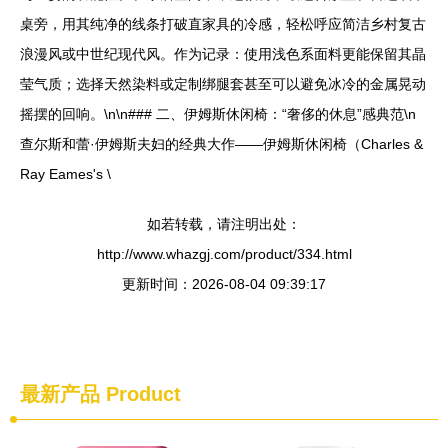
桌旁，用其纯净的线条打破直家具的冷感，轻松呼应简洁乡村复古
浪漫风或中世纪现代风。作为记录：使用浅色系面料更能保留其晶
莹气质；选择天然染料或定制绑腿套甚至可以避免冰冷的金属晃动
摇摆的回响。\n\n### 二、伊姆斯休闲椅：“奢侈的休息”感典范\n
查尔斯和蕾·伊姆斯夫妇的经典大作——伊姆斯休闲椅（Charles &
Ray Eames's \
如若转载，请注明出处：
http://www.whazgj.com/product/334.html
更新时间：2026-08-04 09:39:17
最新产品
Product