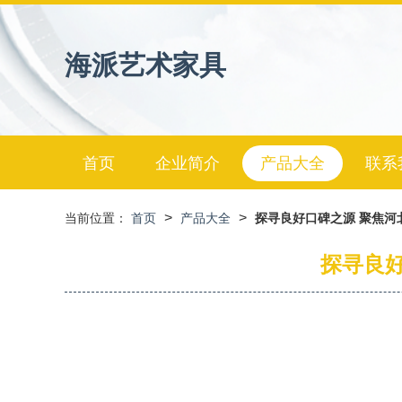
海派艺术家具
首页
企业简介
产品大全
联系
>
>
当前位置：
首页
产品大全
探寻良好口碑之源 聚焦河
探寻良