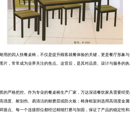
耐用的四人快餐桌椅，不仅是提升顾客就餐体验的关键，更是餐厅形象与
图片，常常成为业界关注的焦点。这背后，是其对品质、设计与服务的执
质的严格把控。作为专业的餐桌椅生产厂家，万达深谙餐饮家具需要经受
高强度、耐划伤、易清洁的耐磨层或防火板；椅身框架则选用高强度金属
焊接点、每一个连接部位都经过精细打磨与加固，保证了产品的稳定性和超