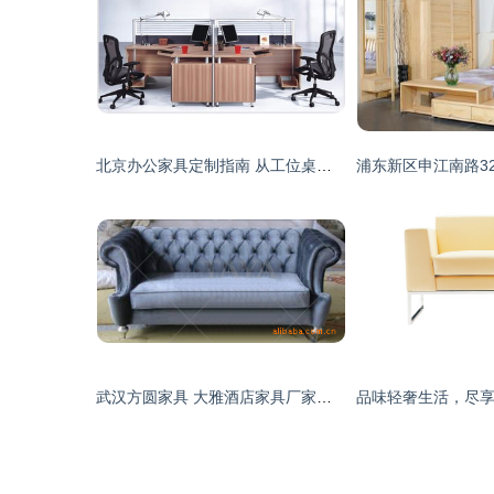
北京办公家具定制指南 从工位桌椅到文件柜一站式解决方案
武汉方圆家具 大雅酒店家具厂家低价供应新古典风格酒店沙发SF133