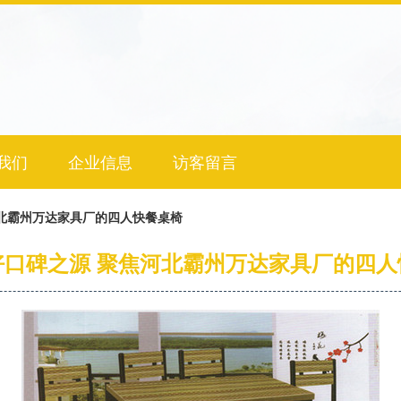
我们
企业信息
访客留言
北霸州万达家具厂的四人快餐桌椅
好口碑之源 聚焦河北霸州万达家具厂的四人