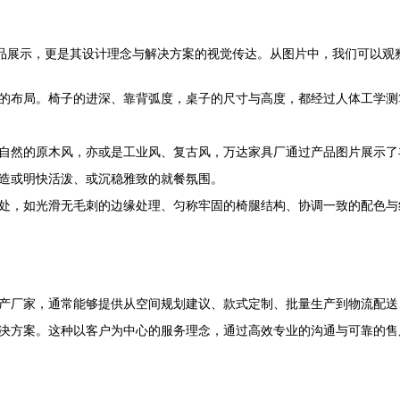
产品展示，更是其设计理念与解决方案的视觉传达。从图片中，我们可以观
的布局。椅子的进深、靠背弧度，桌子的尺寸与高度，都经过人体工学测
自然的原木风，亦或是工业风、复古风，万达家具厂通过产品图片展示了
造或明快活泼、或沉稳雅致的就餐氛围。
处，如光滑无毛刺的边缘处理、匀称牢固的椅腿结构、协调一致的配色与
产厂家，通常能够提供从空间规划建议、款式定制、批量生产到物流配送
决方案。这种以客户为中心的服务理念，通过高效专业的沟通与可靠的售