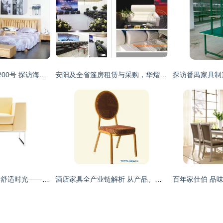
浦东新区申江南路3200号 探访海昭家具家电交易市场的旧货回收与家具流通生态
安阳及全省篷房租赁与采购，华熠厂家专业服务与价格指南
品味轻奢生活，尽享舒适时光——B019高档休闲单人沙发椅深度解析
酒店家具全产业链解析 从产品、品牌到加盟与市场供求