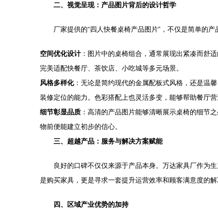
二、视觉呈现：产品图片背后的设计哲学
厂家提供的“四人快餐桌椅产品图片”，不仅是简单的
空间优化设计
：图片中的桌椅组合，通常展现出紧凑而舒适
完美适配快餐厅、茶饮店、小吃城等多元场景。
风格多样化
：无论是简约现代的金属配板式风格，还是温馨
装修定位的能力。色彩搭配上也灵活多变，能够帮助餐厅营
细节彰显品质
：高清的产品图片能够清晰展示桌椅的细节之
物前便能建立初步的信心。
三、超越产品：服务与解决方案赋能
良好的口碑不仅仅来源于产品本身。万达家具厂作为生
是购买家具，更是寻求一套提升运营效率和顾客满意度的解
四、区域产业优势的加持