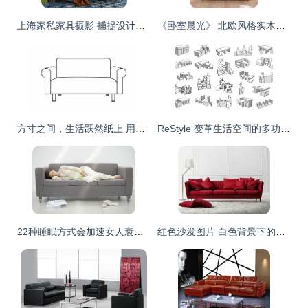
上海家私家具摄影 捕捉设计之美，展现品质生活
《卧室晨光》 北欧风格实木床与家具的3D效果设计解析
方寸之间，生活跃然纸上 用简笔画勾勒家居之美
ReStyle 变革生活空间的多功能组合家具设计
22种睡眠方式会加速女人衰老 家具选择也关键
红色沙发图片 白色背景下的高清摄影素材免费下载