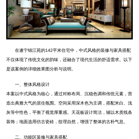
在遂宁锦江苑的142平米住宅中，中式风格的装修与家具搭配
不仅体现了传统文化的韵味，还融合了现代生活的舒适需求。以下
是该案例的详细效果图分析与说明。
一、整体风格设计
本案以中式风格为核心，通过对称布局、沉稳色调和传统元素，营
造出典雅大气的居住氛围。空间采用深木色为主调，搭配米白、浅
灰等中性色，平衡了视觉厚重感。天花板设计简洁，辅以木质线条
装饰；地面选用仿古瓷砖，纹理自然，增强了整体的古朴气息。
二、功能区装修与家具搭配