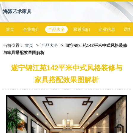
海派艺术家具
首页
企业简介
产品大全
联系我们
企业信息
访客
>
>
当前位置：
首页
产品大全
遂宁锦江苑142平米中式风格装修
与家具搭配效果图解析
遂宁锦江苑142平米中式风格装修与
家具搭配效果图解析