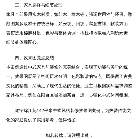
三、家具选择与细节处理
家具全部采用实木材质，如红木、榆木等，强调耐用性与环保。雕
刻图案多取材于传统纹样，如云纹、回纹，寓意吉祥。软装方面，
窗帘选用棉麻材质，色彩与整体协调；抱枕和地毯融入刺绣元素，
细节处体现匠心。
四、效果图亮点总结
本案例通过中式家具与装修的完美结合，实现了功能与美学的统
一。效果图展示了空间层次分明、色彩和谐的特点，既保留了古典
文化的精髓，又满足了现代生活的便捷。业主可根据实际需求调整
家具布局，例如在阳台区域添加茶台，进一步强化中式休闲氛围。
遂宁锦江苑142平米中式风格装修效果图案例，为热爱传统文
化的家庭提供了实用参考，值得借鉴。
如若转载，请注明出处：