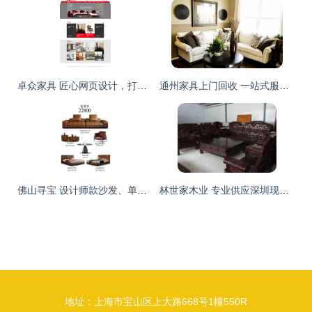
卓众家具 匠心网页设计，打造家居生活新体验
通州家具上门回收 一站式服务，轻松处理旧货
佛山寻宝 设计师款沙发、单椅、茶几与床的匠心之选
林世家木业 专业供应深圳现代红木家具订做，匠心铸就传世家珍
地址：上海市宝山区上大路668号1幢550R