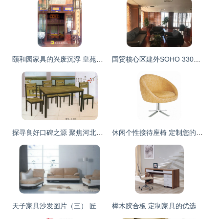
颐和园家具的兴废沉浮 皇苑旧物里的时代印记
国贸核心区建外SOHO 330平米精装办公楼，全套家具，即刻入驻
探寻良好口碑之源 聚焦河北霸州万达家具厂的四人快餐桌椅
休闲个性接待座椅 定制您的专属办公空间
天子家具沙发图片（三） 匠心设计，定义现代客厅美学
榉木胶合板 定制家具的优选板材