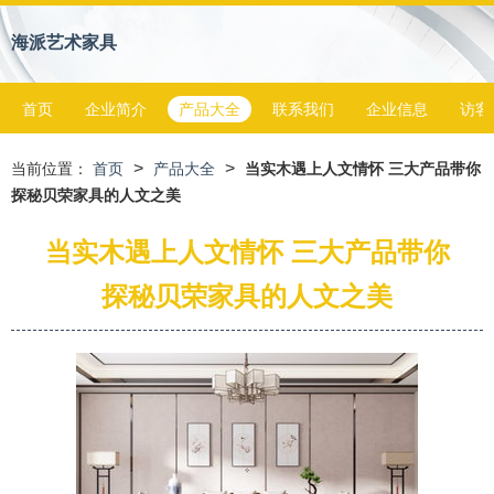
海派艺术家具
首页
企业简介
产品大全
联系我们
企业信息
访客
>
>
当前位置：
首页
产品大全
当实木遇上人文情怀 三大产品带你
探秘贝荣家具的人文之美
当实木遇上人文情怀 三大产品带你
探秘贝荣家具的人文之美