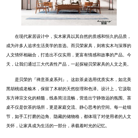
在现代家居设计中，实木家具以其自然的质感和恒久的品质，
成为许多人追求生活美学的首选。而贝荣家具，则将实木与深厚的
人文情怀相融合，打造出不仅实用，更富有情感和故事的产品。今
天，让我们通过三大代表性产品，一起探秘贝荣家具的人文之美。
是贝荣的『禅意茶桌系列』。这款茶桌选用优质实木，如北美
黑胡桃或老榆木，保留了木材的天然纹理和色泽。设计上，它汲取
东方禅宗文化的精髓，线条简洁流畅，营造出宁静致远的氛围。茶
桌不仅是饮茶的场所，更是家庭交流、静心思考的空间。每一处细
节，如手工打磨的边角、隐藏的储物格，都体现了对使用者的人文
关怀，让家具成为生活的一部分，承载着时光的记忆。