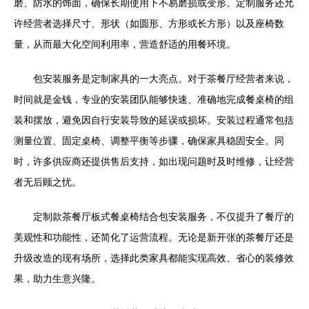
磨、防水的饰面，确保长期使用下不易磨损或变形。定制服务还允
许经营者选择尺寸、形状（如圆形、方形或长方形）以及座椅数
量，从而最大化空间利用率，营造舒适的用餐环境。
包安装服务是定制家具的一大亮点。对于茶餐厅经营者来说，
时间就是金钱，专业的安装团队能够快速、准确地完成餐桌椅的组
装和摆放，避免因自行安装导致的延误或损坏。安装过程通常包括
测量位置、固定桌椅、调整平衡等步骤，确保家具稳固安全。同
时，许多供应商还提供售后支持，如出现问题时及时维修，让经营
者无后顾之忧。
定制款茶餐厅板式餐桌椅结合包安装服务，不仅提升了餐厅的
美观性和功能性，还简化了运营流程。无论是新开张的茶餐厅还是
升级改造的现有场所，选择此类家具都能实现高效、省心的装修效
果，助力生意兴隆。