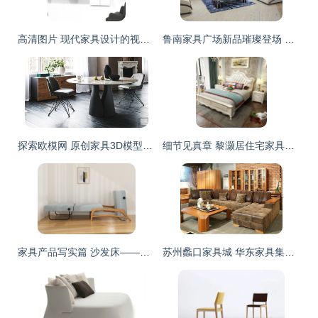
高清图片 现代家具设计的视觉盛宴
鲁南家具广场新品璀璨登场 引领家居新风尚
探索欧模网 原创家具3D模型的免费下载宝藏
细节见真章 黎灏居住宅家具，如何以匠心细节打造卓越品质家居
家具产品写实篇 沙发床——一物两用，空间与舒适的巧妙平衡
苏州蠡口家具城 华东家具集散地，一站式家居购物天堂