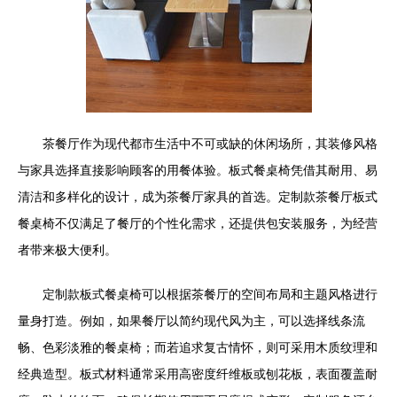
茶餐厅作为现代都市生活中不可或缺的休闲场所，其装修风格
与家具选择直接影响顾客的用餐体验。板式餐桌椅凭借其耐用、易
清洁和多样化的设计，成为茶餐厅家具的首选。定制款茶餐厅板式
餐桌椅不仅满足了餐厅的个性化需求，还提供包安装服务，为经营
者带来极大便利。
定制款板式餐桌椅可以根据茶餐厅的空间布局和主题风格进行
量身打造。例如，如果餐厅以简约现代风为主，可以选择线条流
畅、色彩淡雅的餐桌椅；而若追求复古情怀，则可采用木质纹理和
经典造型。板式材料通常采用高密度纤维板或刨花板，表面覆盖耐