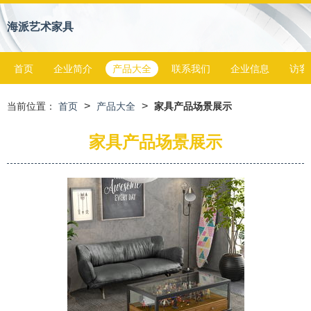
海派艺术家具
首页
企业简介
产品大全
联系我们
企业信息
访客
>
>
当前位置：
首页
产品大全
家具产品场景展示
家具产品场景展示