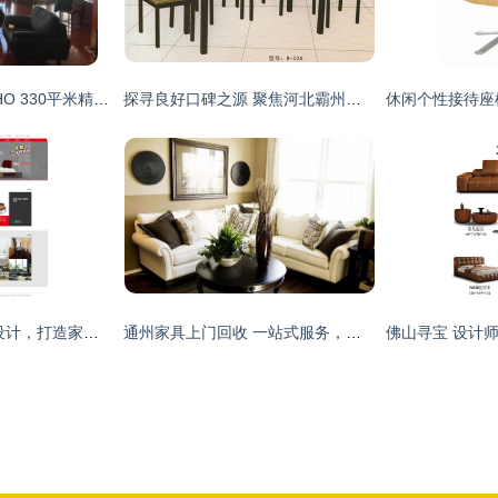
国贸核心区建外SOHO 330平米精装办公楼，全套家具，即刻入驻
探寻良好口碑之源 聚焦河北霸州万达家具厂的四人快餐桌椅
卓众家具 匠心网页设计，打造家居生活新体验
通州家具上门回收 一站式服务，轻松处理旧货