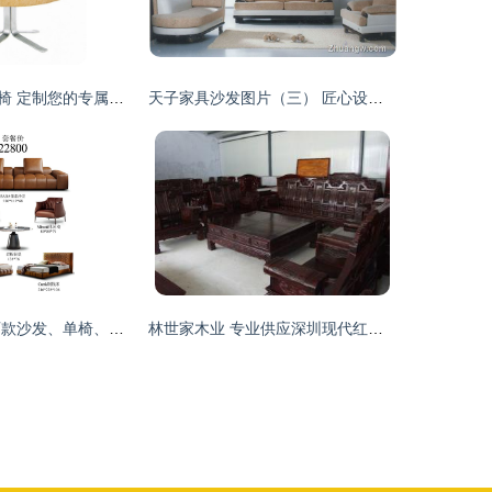
休闲个性接待座椅 定制您的专属办公空间
天子家具沙发图片（三） 匠心设计，定义现代客厅美学
佛山寻宝 设计师款沙发、单椅、茶几与床的匠心之选
林世家木业 专业供应深圳现代红木家具订做，匠心铸就传世家珍