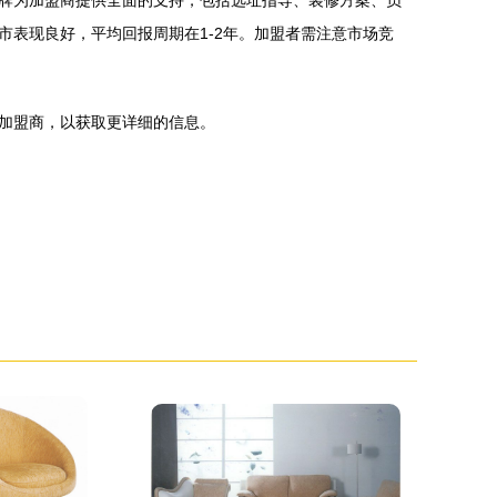
牌为加盟商提供全面的支持，包括选址指导、装修方案、员
表现良好，平均回报周期在1-2年。加盟者需注意市场竞
加盟商，以获取更详细的信息。